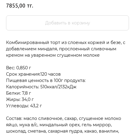
тг.
7855,00
Добавить в корзину
Комбинированный торт из слоеных коржей и безе, с
добавлением миндаля, прослоенный сливочным
кремом на уваренном сгущенном молоке
Вес: 0,850 г
Срок хранения:120 часов
Пищевая ценность в 100г продукта:
Калорийность: 510ккал/2132кДж
Белки: 7,8 г
Жиры: 34,0 г
Углеводы: 43,2 г
Состав: масло сливочное, сахар, сгущенное молоко
яйцо, мука в/с, миндальный орех, гель миррор,
шоколад, сметана, сахарная пудра, какао, ванилин,