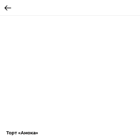
Торт «Амока»