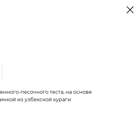
нного-песочного теста, на основе
чинкой из узбекской кураги