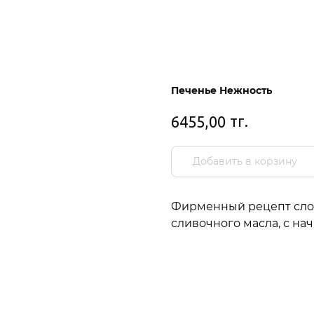
Печенье Нежность
тг.
6455,00
Добавить в корзину
Фирменный рецепт слое
сливочного масла, с на