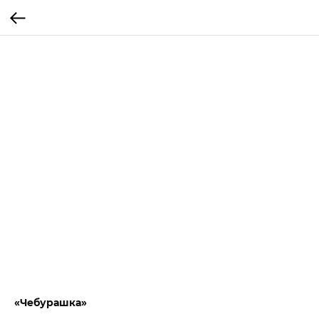
«Чебурашка»